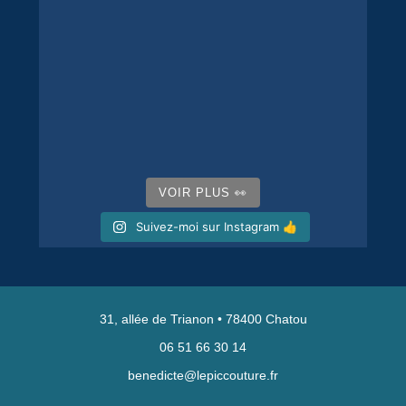
VOIR PLUS 👀
Suivez-moi sur Instagram 👍
31, allée de Trianon • 78400 Chatou
06 51 66 30 14
benedicte@lepiccouture.fr