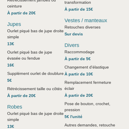
Rétrécissement jambes ou
transformation
ceinture
À partir de 15€
À partir de 20€
Vestes / manteaux
Jupes
Retouches diverses
Ourlet piqué bas de jupe droite
Sur devis
simple
13€
Divers
Raccommodage
Ourlet piqué bas de jupe
évasée ou fendue
À partir de 5€
16€
Changement d'élastique
Supplément ourlet de doublure
À partir de 10€
5€
Remplacement fermeture
éclair
Rétrécissement taille ou côtés
À partir de 20€
À partir de 20€
Pose de bouton, crochet,
Robes
pression
Ourlet piqué bas de jupe droite
5€ l'unité
simple
Autres demandes, retouche
13€