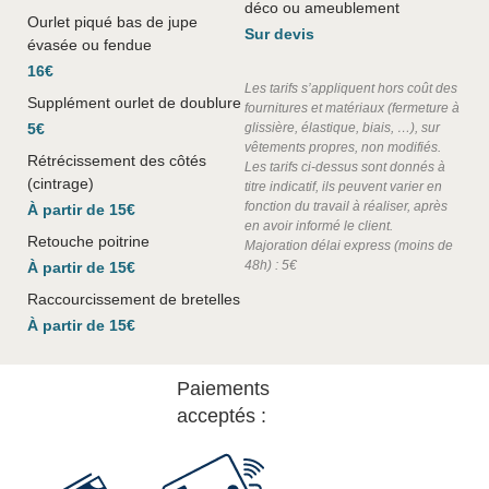
déco ou ameublement
Ourlet piqué bas de jupe
Sur devis
évasée ou fendue
16€
Les tarifs s’appliquent hors coût des
Supplément ourlet de doublure
fournitures et matériaux (fermeture à
5€
glissière, élastique, biais, …), sur
vêtements propres, non modifiés.
Rétrécissement des côtés
Les tarifs ci-dessus sont donnés à
(cintrage)
titre indicatif, ils peuvent varier en
fonction du travail à réaliser, après
À partir de 15€
en avoir informé le client.
Retouche poitrine
Majoration délai express (moins de
48h) : 5€
À partir de 15€
Raccourcissement de bretelles
À partir de 15€
Paiements
acceptés :